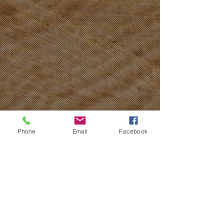
Phone
Email
Facebook
有限会社 佐久間製材所
〒319-2252 茨城県常陸大宮市東
富町631-2